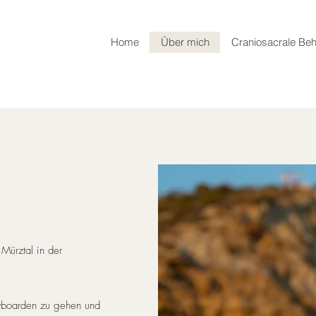
Home
Über mich
Craniosacrale Be
Mürztal in der
owboarden zu gehen und