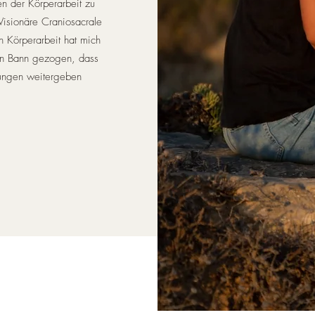
n der Körperarbeit zu
 Visionäre Craniosacrale
 Körperarbeit hat mich
hren Bann gezogen, dass
lungen weitergeben