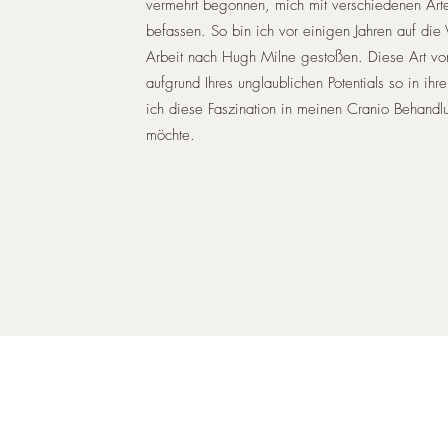
vermehrt begonnen, mich mit verschiedenen Arte
befassen. So bin ich vor einigen Jahren auf die
Arbeit nach Hugh Milne gestoßen. Diese Art von
aufgrund Ihres unglaublichen Potentials so in i
ich diese Faszination in meinen Cranio Behand
möchte.