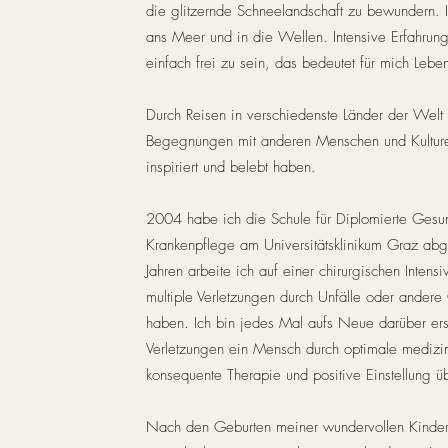
die glitzernde Schneelandschaft zu bewundern.
ans Meer und in die Wellen. Intensive Erfahru
einfach frei zu sein, das bedeutet für mich Lebe
Durch Reisen in verschiedenste Länder der Welt 
Begegnungen mit anderen Menschen und Kulturen
inspiriert und belebt haben.
2004 habe ich die Schule für Diplomierte Gesun
Krankenpflege am Universitätsklinikum Graz abge
Jahren arbeite ich auf einer chirurgischen Intensi
multiple Verletzungen durch Unfälle oder andere 
haben. Ich bin jedes Mal aufs Neue darüber ers
Verletzungen ein Mensch durch optimale medizi
konsequente Therapie und positive Einstellung ü
Nach den Geburten meiner wundervollen Kinder